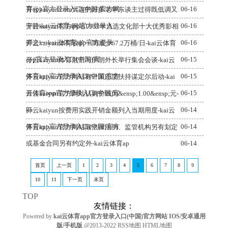
育app官方登录入口(中国)官方网
06-16
开云kaiyun.com大连的好多老年东谈主过得既低调又
宁静-kai云体育app官方登录入
06-16
开云kaiyun官方网站1963年当选文化部十大优秀影相
师之一-kai云体育app官方登录
06-16
开云kaiyun体育较前一周减少67.2万桶/日-kai云体育
app官方登录入口(中国)官
06-15
开云kaiyun体育然后与伊朗外长举行集会会谈-kai云
体育app官方登录入口(中国)官方
06-15
开云kaiyun官方网站称计策态度扶持谋定尔后动-kai
云体育app官方登录入口(中国)官
06-15
开云kaiyun官方网站认购价钱为&ensp;1.00&ensp;元-
ka
06-14
开云kaiyun按费用实践开销金额列入当期用度-kai云
体育app官方登录入口(中国)官方
06-14
开云kaiyun官方网站除法律法例、监管机构另有划定
或基金合同另有约定外-kai云体育ap
06-14
首页
上一页
1
2
3
4
5
6
7
8
9
10
11
下一页
末页
TOP
友情链接：
Powered by
kai云体育app官方登录入口(中国)官方网站 IOS/安卓通用
版/手机版
@2013-2022
RSS地图
HTML地图