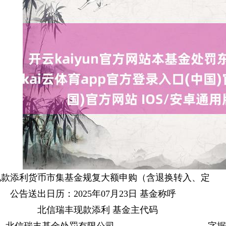
丰现款添利货币市集基金规复大额申购（含退换转
历：2025年07月23日 基金称呼 北
信瑞丰现款添利 基金主代码 000981