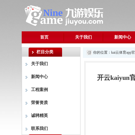
首页
关于我们
新闻中心
栏目分类
你的位置：
kai云体育ap
关于我们
开云kaiyu
新闻中心
工程案例
荣誉资质
诚聘精英
联系我们