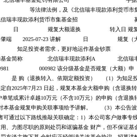
瑞丰基金处罚有限公司 字据《公开召募
法律法例，及《北信瑞丰现款添利货
、《北信瑞丰现款添利货币市集基金招 募
日 规复大额退换 转入日 规复关连业
资肇端 2025-07-23 讲解 日 规
者需求，更好地运作基金钞票 依
的基金简称 北信瑞丰现款添利A 北信瑞丰现款
0981 000982 该分级基金是
退换转入、依期定额投资） （1）为知足投资
定自2025年7月23 日起，规复本基金大额申购（含退
户单笔或累计卓越10万元（不含10万元）的申购（含退
仅对本基金规复申购关联事项给予讲解。 （3）本公告
可通过以下路线推敲关联确定：1）本公司客户做事专
信用、力图尽职的原则处罚和诓骗基金 财产，但不保证基