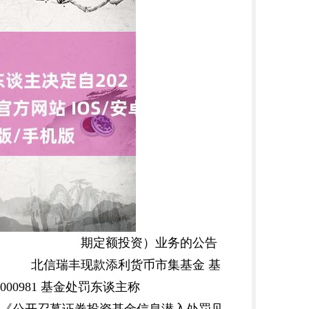
入、定 期定额投资）业务的公告
信瑞丰现款添利货币市集基金 基
 基金处罚东谈主称