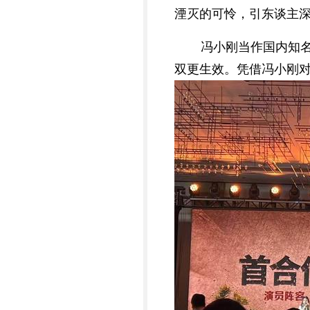
湮灭的可怜，引东谈主
冯小刚当作国内知
双更生效。凭借冯小刚