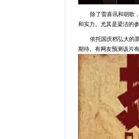
除了雷喜讯和胡歌
和实力。尤其是梁洁的
依托国庆档弘大的
期待。有网友预测该片有