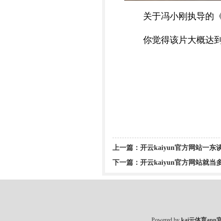
关于冯小刚执导的《
你觉得该片大概达到
上一篇：
开云kaiyun官方网站一东
下一篇：
开云kaiyun官方网站就当
Powered by
kai云体育ap