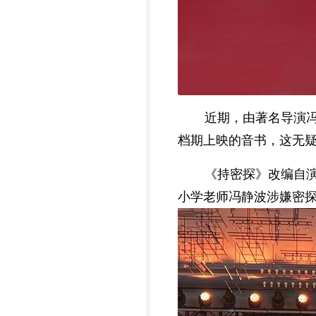
近期，由著名导演
档期上映的音书，这无
《持密探》改编自
小学老师冯静波涉嫌密