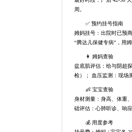
最好时段：产后 42-5
周。
✅ 预约挂号指南
姆妈挂号：出院时已预商
“腾达儿保健专病”，用姆
👩 姆妈查验
盆底肌评估：给与阴超探
检）； 血压监测：现场
👶 宝宝查验
身材测量：身高、体重、
础评估：心肺听诊、响
💰 用度参考