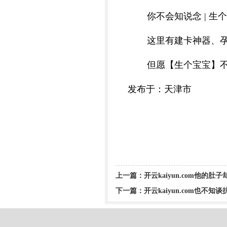
你不会知说念 | 生
这里有建卡神器、孕
但愿【生个宝宝】不
发布于：天津市
上一篇：
开云kaiyun.com他的肚
下一篇：
开云kaiyun.com也不