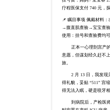
挂号费：姆妈 / 宝宝各 
疗程医保支付 740 元，探
📌 瞩目事项 佩戴材
→腹直肌查验→宝宝查验
使用：挂号和查验费均可
正本一心理剖宫产的
意愿，但谋划经久赶不上变
旅。
2 月 13 日，
得礼貌，妥贴 “511” 
得无法入眠，硬是咬牙
到病院后，产检医师