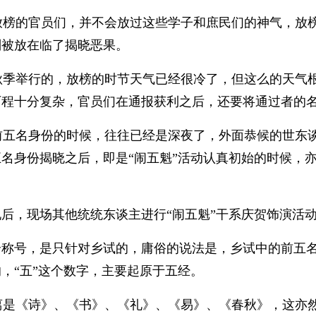
放榜的官员们，并不会放过这些学子和庶民们的神气，放
则被放在临了揭晓恶果。
秋季举行的，放榜的时节天气已经很冷了，但这么的天气
历程十分复杂，官员们在通报获利之后，还要将通过者的
前五名身份的时候，往往已经是深夜了，外面恭候的世东
名身份揭晓之后，即是“闹五魁”活动认真初始的时候，
现后，现场其他统统东谈主进行“闹五魁”干系庆贺饰演活
个称号，是只针对乡试的，庸俗的说法是，乡试中的前五名
，“五”这个数字，主要起原于五经。
离是《诗》、《书》、《礼》、《易》、《春秋》，这亦