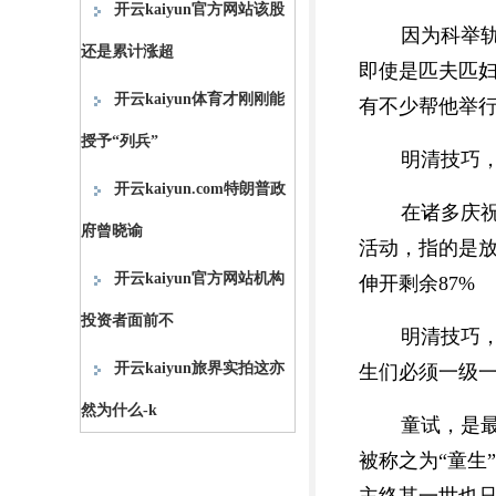
开云kaiyun官方网站该股
因为科举
还是累计涨超
即使是匹夫匹
开云kaiyun体育才刚刚能
有不少帮他举
授予“列兵”
明清技巧
开云kaiyun.com特朗普政
在诸多庆
府曾晓谕
活动，指的是
开云kaiyun官方网站机构
伸开剩余87%
投资者面前不
明清技巧
开云kaiyun旅界实拍这亦
生们必须一级
然为什么-k
童试，是
被称之为“童生