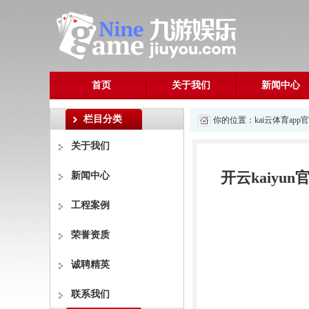
首页
关于我们
新闻中心
栏目分类
你的位置：
kai云体育ap
关于我们
开云kaiy
新闻中心
工程案例
荣誉资质
诚聘精英
联系我们