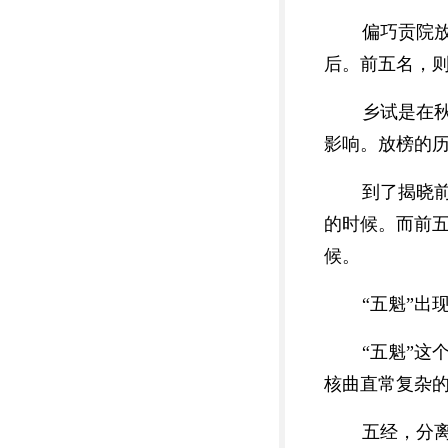
偏巧贡院
后。前五名，
乡试是在
影响。放榜的
到了揭晓
的时候。而前五
候。
“五魁”出
“五魁”这
核曲直常复杂的
五经，分