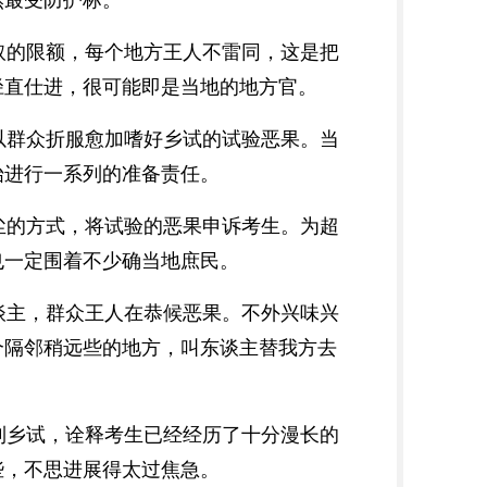
然最受防护标。
取的限额，每个地方王人不雷同，这是把
径直仕进，很可能即是当地的地方官。
以群众折服愈加嗜好乡试的试验恶果。当
始进行一系列的准备责任。
尘的方式，将试验的恶果申诉考生。为超
也一定围着不少确当地庶民。
谈主，群众王人在恭候恶果。不外兴味兴
个隔邻稍远些的地方，叫东谈主替我方去
到乡试，诠释考生已经经历了十分漫长的
些，不思进展得太过焦急。