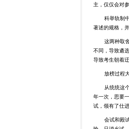
主，仅仅会对
科举轨制
著述的规格，
这两种取
不同，导致遴
导致考生朝着
放榜过程
从统统这
年一次，思要
试，领有了仕进
会试和殿