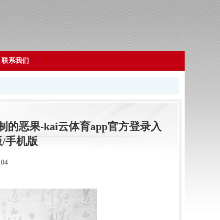
联系我们
的恶果-kai云体育app官方登录入
版/手机版
04