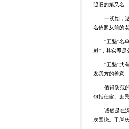
照旧的第又名，
一初始，
名依照从前的老
“五魁”名
魁”，其实即是
“五魁”
发我方的善意。
值得防范
包括仕宦、庶
诚然是在
次围绕。手脚